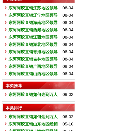
东阿阿胶直销江苏地区领导
08-04
人
东阿阿胶直销辽宁地区领导
08-04
人
东阿阿胶直销海南地区领导
08-04
人
东阿阿胶直销西藏地区领导
08-04
人
东阿阿胶直销江西地区领导
08-04
人
东阿阿胶直销湖北地区领导
08-04
人
东阿阿胶直销青海地区领导
08-04
人
东阿阿胶直销吉林地区领导
08-04
人
东阿阿胶直销广西地区领导
08-04
人
东阿阿胶直销山西地区领导
08-04
人
本类推荐
东阿阿胶直销如何达到万人
06-02
团队？ 江老师的私域直销秘诀！
本类排行
东阿阿胶直销如何达到万人
06-02
团队？ 江老师的私域直销秘诀！
东阿阿胶直销山东地区经销
05-16
商