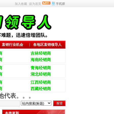
加入收藏
设为首页
直销行业机会
各地区直销领导人
商
吉林经销商
商
海南经销商
商
青海经销商
商
湖北经销商
商
江西经销商
商
西藏经销商
当地代表。。。
本类更新