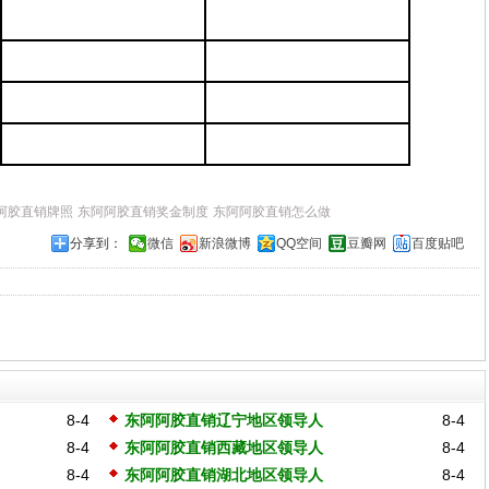
阿胶直销牌照
东阿阿胶直销奖金制度
东阿阿胶直销怎么做
分享到：
微信
新浪微博
QQ空间
豆瓣网
百度贴吧
8-4
东阿阿胶直销辽宁地区领导人
8-4
8-4
东阿阿胶直销西藏地区领导人
8-4
8-4
东阿阿胶直销湖北地区领导人
8-4