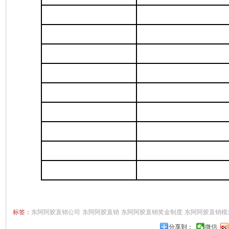
标签：
东阿阿胶直销公司
东阿阿胶直销
东阿阿胶直销奖金制度
东阿阿胶直销模
分享到：
微信