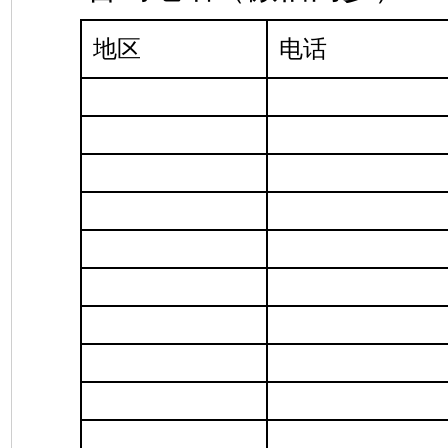
地区
电话