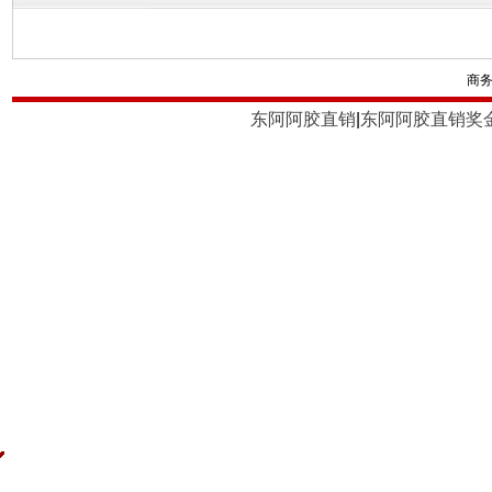
商
东阿阿胶直销
|
东阿阿胶直销奖