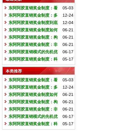
东阿阿胶直销奖金制度：看
05-03
懂这三点，比研究百分比重要一百
东阿阿胶直销奖金制度：多
12-24
倍
维透视下的价值体系与未来前景
东阿阿胶直销奖金制度到底
12-04
怎么样？
东阿阿胶直销奖金制度如何
06-21
重塑行业价值生态？
东阿阿胶直销奖金制度：构
06-21
建可持续增长生态的理论基石
东阿阿胶直销奖金制度：非
06-21
遗文化赋能下的行业价值革命
东阿阿胶直销模式的先机优
06-17
势：抢占健康产业万亿风口的战略
东阿阿胶直销奖金制度：科
05-17
支点
学分层赋能财富增长
本类推荐
东阿阿胶直销奖金制度：看
05-03
懂这三点，比研究百分比重要一百
东阿阿胶直销奖金制度：多
12-24
倍
维透视下的价值体系与未来前景
东阿阿胶直销奖金制度如何
06-21
重塑行业价值生态？
东阿阿胶直销奖金制度：构
06-21
建可持续增长生态的理论基石
东阿阿胶直销奖金制度：非
06-21
遗文化赋能下的行业价值革命
东阿阿胶直销模式的先机优
06-17
势：抢占健康产业万亿风口的战略
东阿阿胶直销奖金制度：科
05-17
支点
学分层赋能财富增长