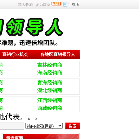
加入收藏
设为首页
直销行业机会
各地区直销领导人
商
吉林经销商
商
海南经销商
商
青海经销商
商
湖北经销商
商
江西经销商
商
西藏经销商
当地代表。。。
最近更新