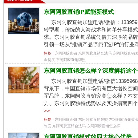
东阿阿胶直销IP赋能新模式
东阿阿胶直销加盟电话/微信：13395
转型期，传统的人海战术和简单分享模式
求。东阿阿胶直销系统凭借其深厚的品牌
引领一场从"推销产品"到"打造IP"的行业革
标签：
东阿阿胶直销
东阿阿胶直销合法吗
东阿阿胶直销
金制度
东阿阿胶直销牌照
东阿阿胶直销怎么样？深度解析这个
东阿阿胶直销加盟电话/微信133959
背景下，中国直销市场仍有巨大增长空间
军品牌，东阿阿胶直销究竟怎么样？本文
力、东阿阿胶独特优势以及实操指南四个维
>>
标签：
东阿阿胶直销
东阿阿胶直销牌照
东阿阿胶直销奖
制度
东阿阿胶直销合法吗
东阿阿胶直销怎么样
东阿阿胶直销模式的四大核心优势