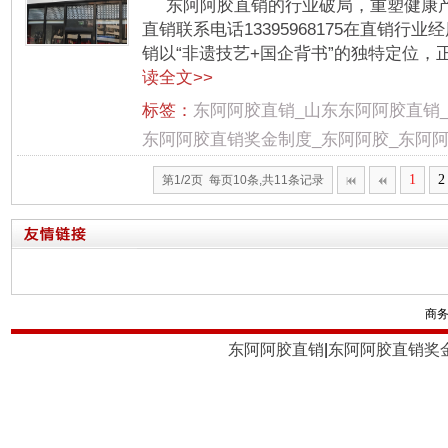
东阿阿胶直销的行业破局，重塑健康
直销联系电话13395968175在直销
销以“非遗技艺+国企背书”的独特定位，正
读全文>>
标签：
东阿阿胶直销_山东东阿阿胶直销
东阿阿胶直销奖金制度_东阿阿胶_东阿
1
2
第1/2页 每页10条,共11条记录
商
东阿阿胶直销
|
东阿阿胶直销奖