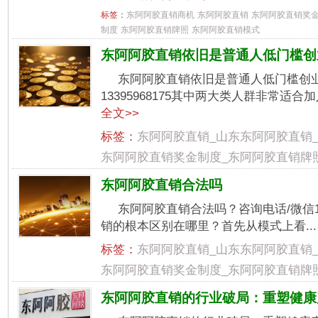
标签：
东阿阿胶直销商机
东阿阿胶直销
东阿阿胶直销奖
制度
东阿阿胶直销牌照
东阿阿胶直销模式
东阿阿胶直销依旧是普通人低门槛创
东阿阿胶直销依旧是普通人低门槛创业
13395968175其中两大类人群非常适合
全文>>
标签：
东阿阿胶直销_山东东阿阿胶直销
东阿阿胶直销奖金制度_东阿阿胶直销牌
东阿阿胶直销合法吗
东阿阿胶直销合法吗？咨询电话/微信13
销的根本区别在哪里？首先从模式上看..
标签：
东阿阿胶直销_山东东阿阿胶直销
东阿阿胶直销奖金制度_东阿阿胶直销牌
东阿阿胶直销的行业破局：重塑健康